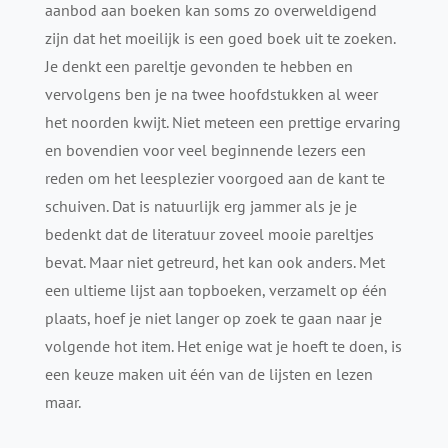
aanbod aan boeken kan soms zo overweldigend
zijn dat het moeilijk is een goed boek uit te zoeken.
Je denkt een pareltje gevonden te hebben en
vervolgens ben je na twee hoofdstukken al weer
het noorden kwijt. Niet meteen een prettige ervaring
en bovendien voor veel beginnende lezers een
reden om het leesplezier voorgoed aan de kant te
schuiven. Dat is natuurlijk erg jammer als je je
bedenkt dat de literatuur zoveel mooie pareltjes
bevat. Maar niet getreurd, het kan ook anders. Met
een ultieme lijst aan topboeken, verzamelt op één
plaats, hoef je niet langer op zoek te gaan naar je
volgende hot item. Het enige wat je hoeft te doen, is
een keuze maken uit één van de lijsten en lezen
maar.