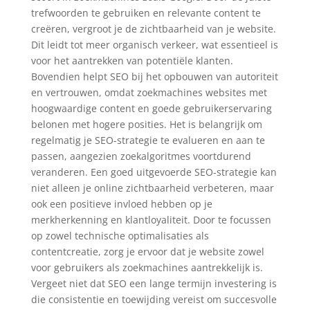
trefwoorden te gebruiken en relevante content te
creëren, vergroot je de zichtbaarheid van je website.
Dit leidt tot meer organisch verkeer, wat essentieel is
voor het aantrekken van potentiële klanten.
Bovendien helpt SEO bij het opbouwen van autoriteit
en vertrouwen, omdat zoekmachines websites met
hoogwaardige content en goede gebruikerservaring
belonen met hogere posities. Het is belangrijk om
regelmatig je SEO-strategie te evalueren en aan te
passen, aangezien zoekalgoritmes voortdurend
veranderen. Een goed uitgevoerde SEO-strategie kan
niet alleen je online zichtbaarheid verbeteren, maar
ook een positieve invloed hebben op je
merkherkenning en klantloyaliteit. Door te focussen
op zowel technische optimalisaties als
contentcreatie, zorg je ervoor dat je website zowel
voor gebruikers als zoekmachines aantrekkelijk is.
Vergeet niet dat SEO een lange termijn investering is
die consistentie en toewijding vereist om succesvolle