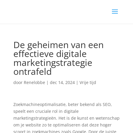
De geheimen van een
effectieve digitale
marketingstrategie
ontrafeld
door
Renelobbe
|
dec 14, 2024
|
Vrije tijd
Zoekmachineoptimalisatie, beter bekend als SEO,
speelt een cruciale rol in digitale
marketingstrategieën. Het is de kunst en wetenschap
om je website zo te optimaliseren dat deze hoger
scoort in zoekmachines zoals Google. Door de juiste