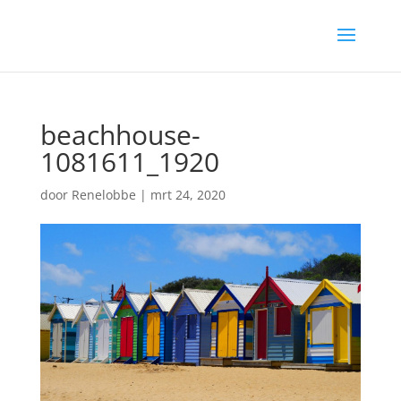
beachhouse-
1081611_1920
door
Renelobbe
|
mrt 24, 2020