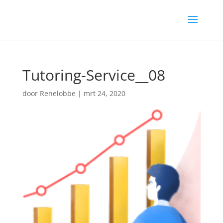
Tutoring-Service__08
door
Renelobbe
|
mrt 24, 2020