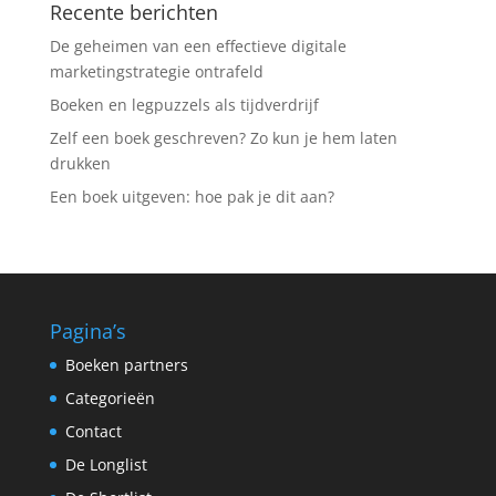
Recente berichten
De geheimen van een effectieve digitale
marketingstrategie ontrafeld
Boeken en legpuzzels als tijdverdrijf
Zelf een boek geschreven? Zo kun je hem laten
drukken
Een boek uitgeven: hoe pak je dit aan?
Pagina’s
Boeken partners
Categorieën
Contact
De Longlist