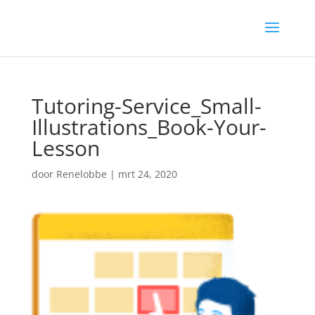
Tutoring-Service_Small-
Illustrations_Book-Your-
Lesson
door
Renelobbe
|
mrt 24, 2020